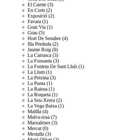
El Carme (3)
En Corts (2)
Exposició (2)
Favara (1)
Gran Via (1)
Grau (5)
Hort De Senabre (4)
Illa Perduda (2)
Jaume Roig (0)
La Carrasca (3)
La Fonsanta (3)
La Fonteta De Sant Lluís (1)
La Llum (1)
La Petxina (3)
La Punta (1)
La Raiosa (1)
La Roqueta (1)
La Seu-Xerea (2)
La Vega Baixa (1)
Malilla (4)
Malva-rosa (7)
Marxalenes (3)
Mercat (0)
Mestalla (3)
Mont-Olivet (2)