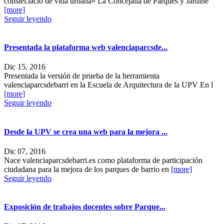
constel.lació de vida urbana» La Concejalía de Parques y Jardine
[more]
Seguir leyendo
Presentada la plataforma web valenciaparcsde...
Dic 15, 2016
Presentada la versión de prueba de la herramienta
valenciaparcsdebarri en la Escuela de Arquitectura de la UPV En l
[more]
Seguir leyendo
Desde la UPV se crea una web para la mejora ...
Dic 07, 2016
Nace valenciaparcsdebarri.es como plataforma de participación
ciudadana para la mejora de los parques de barrio en
[more]
Seguir leyendo
Exposición de trabajos docentes sobre Parque...