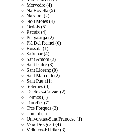
Morvedre (4)
Na Rovella (5)
Natzaret (2)
Nou Moles (4)
Orriols (5)
Patraix (4)
Penya-roja (2)
Plà Del Remei (0)
Russafa (1)
Safranar (4)
Sant Antoni (2)
Sant Isidre (3)
Sant Llorenç (8)
Sant Marcel.lí (2)
Sant Pau (11)
Soternes (3)
Tendetes-Calvari (2)
Tormos (1)
Torrefiel (7)
Tres Forques (3)
Trinitat (1)
Universitat-Sant Francesc (1)
Vara De Quart (4)
Velluters-El Pilar (3)