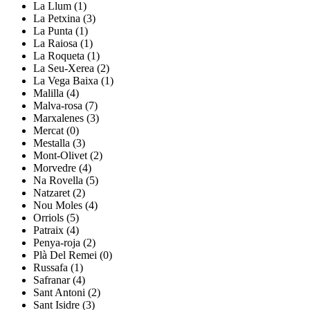
La Llum (1)
La Petxina (3)
La Punta (1)
La Raiosa (1)
La Roqueta (1)
La Seu-Xerea (2)
La Vega Baixa (1)
Malilla (4)
Malva-rosa (7)
Marxalenes (3)
Mercat (0)
Mestalla (3)
Mont-Olivet (2)
Morvedre (4)
Na Rovella (5)
Natzaret (2)
Nou Moles (4)
Orriols (5)
Patraix (4)
Penya-roja (2)
Plà Del Remei (0)
Russafa (1)
Safranar (4)
Sant Antoni (2)
Sant Isidre (3)