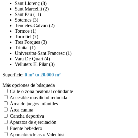
Sant Llorenç (8)
Sant Marcel.lí (2)
Sant Pau (11)
Soternes (3)
Tendetes-Calvari (2)
Tormos (1)
Torrefiel (7)
Tres Forques (3)
Trinitat (1)
Universitat-Sant Francesc (1)
Vara De Quart (4)
Velluters-El Pilar (3)
Superficie:
0 m² to 20.000 m²
Más opciones de búsqueda
Calle o zona peatonal colindante
Accesible movilidad reducida
Área de juegos infantiles
Área canina
Cancha deportiva
Aparatos de ejercitación
Fuente bebedero
Aparcabicicletas o Valenbisi