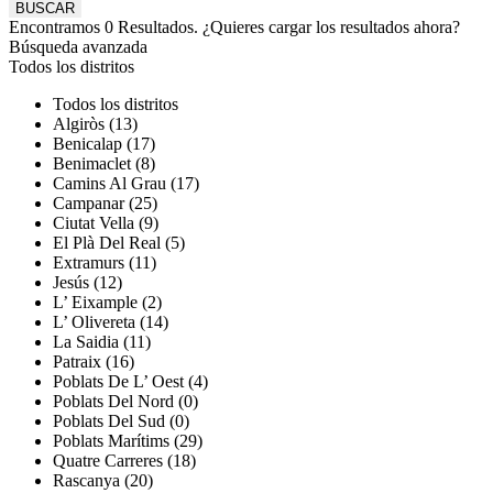
Encontramos
0
Resultados.
¿Quieres cargar los resultados ahora?
Búsqueda avanzada
Todos los distritos
Todos los distritos
Algiròs (13)
Benicalap (17)
Benimaclet (8)
Camins Al Grau (17)
Campanar (25)
Ciutat Vella (9)
El Plà Del Real (5)
Extramurs (11)
Jesús (12)
L’ Eixample (2)
L’ Olivereta (14)
La Saidia (11)
Patraix (16)
Poblats De L’ Oest (4)
Poblats Del Nord (0)
Poblats Del Sud (0)
Poblats Marítims (29)
Quatre Carreres (18)
Rascanya (20)