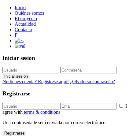
Inicio
Quiénes somos
El proyecto
Actualidad
Contacto
F
Iniciar sesión
Iniciar sesión
No tienes cuenta? Registrese aquí!
¿Olvido su contraseña?
Registrarse
I
agree with
terms & conditions
Una contraseña le será enviada por correo electrónico
Registrarse