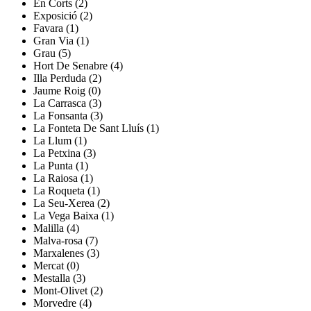
En Corts (2)
Exposició (2)
Favara (1)
Gran Via (1)
Grau (5)
Hort De Senabre (4)
Illa Perduda (2)
Jaume Roig (0)
La Carrasca (3)
La Fonsanta (3)
La Fonteta De Sant Lluís (1)
La Llum (1)
La Petxina (3)
La Punta (1)
La Raiosa (1)
La Roqueta (1)
La Seu-Xerea (2)
La Vega Baixa (1)
Malilla (4)
Malva-rosa (7)
Marxalenes (3)
Mercat (0)
Mestalla (3)
Mont-Olivet (2)
Morvedre (4)