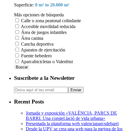
Superficie:
0 m² to 20.000 m²
Más opciones de búsqueda
Calle o zona peatonal colindante
Accesible movilidad reducida
Área de juegos infantiles
Área canina
Cancha deportiva
Aparatos de ejercitación
Fuente bebedero
Aparcabicicletas o Valenbisi
Buscar
Suscríbete a la Newsletter
Recent Posts
Jornada y exposición «VALÈNCIA, PARCS DE
BARRI. Una constel.lació de vida urbana»
Presentada la plataforma web valenciaparcsdebarri
Desde la UPV se crea una web para la mejora de los