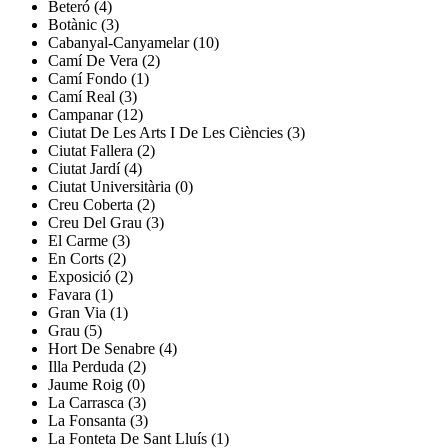
Beteró (4)
Botànic (3)
Cabanyal-Canyamelar (10)
Camí De Vera (2)
Camí Fondo (1)
Camí Real (3)
Campanar (12)
Ciutat De Les Arts I De Les Ciències (3)
Ciutat Fallera (2)
Ciutat Jardí (4)
Ciutat Universitària (0)
Creu Coberta (2)
Creu Del Grau (3)
El Carme (3)
En Corts (2)
Exposició (2)
Favara (1)
Gran Via (1)
Grau (5)
Hort De Senabre (4)
Illa Perduda (2)
Jaume Roig (0)
La Carrasca (3)
La Fonsanta (3)
La Fonteta De Sant Lluís (1)