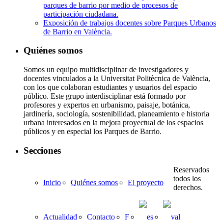
parques de barrio por medio de procesos de
participación ciudadana.
Exposición de trabajos docentes sobre Parques Urbanos
de Barrio en València.
Quiénes somos
Somos un equipo multidisciplinar de investigadores y
docentes vinculados a la Universitat Politècnica de València,
con los que colaboran estudiantes y usuarios del espacio
público. Este grupo interdisciplinar está formado por
profesores y expertos en urbanismo, paisaje, botánica,
jardinería, sociología, sostenibilidad, planeamiento e historia
urbana interesados en la mejora proyectual de los espacios
públicos y en especial los Parques de Barrio.
Secciones
Reservados
todos los
Inicio
Quiénes somos
El proyecto
derechos.
Actualidad
Contacto
F