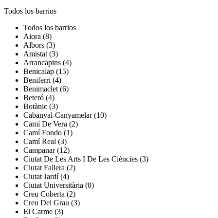
Todos los barrios
Todos los barrios
Aiora (8)
Albors (3)
Amistat (3)
Arrancapins (4)
Benicalap (15)
Beniferri (4)
Benimaclet (6)
Beteró (4)
Botànic (3)
Cabanyal-Canyamelar (10)
Camí De Vera (2)
Camí Fondo (1)
Camí Real (3)
Campanar (12)
Ciutat De Les Arts I De Les Ciències (3)
Ciutat Fallera (2)
Ciutat Jardí (4)
Ciutat Universitària (0)
Creu Coberta (2)
Creu Del Grau (3)
El Carme (3)