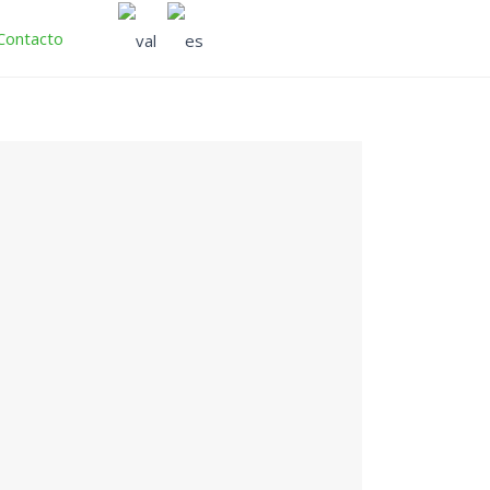
Contacto
F