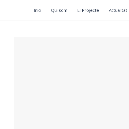
Inici
Qui som
El Projecte
Actualitat