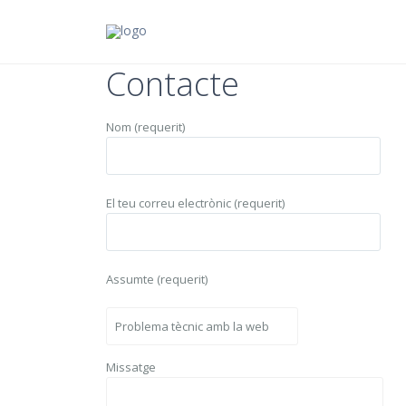
Contacte
Nom (requerit)
El teu correu electrònic (requerit)
Assumte (requerit)
Missatge