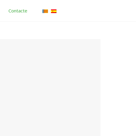
Contacte
F