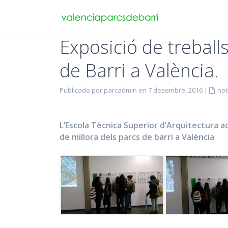
Exposició de trebal
de Barri a València.
Publicado por parcadmin en 7 desembre, 2016
|
not
L’Escola Tècnica Superior d’Arquitectura ac
de millora dels parcs de barri a València