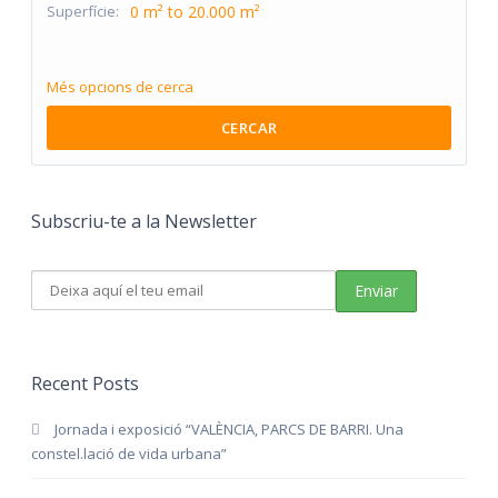
Superfície:
0 m² to 20.000 m²
Més opcions de cerca
CERCAR
Subscriu-te a la Newsletter
Recent Posts
Jornada i exposició “VALÈNCIA, PARCS DE BARRI. Una
constel.lació de vida urbana”