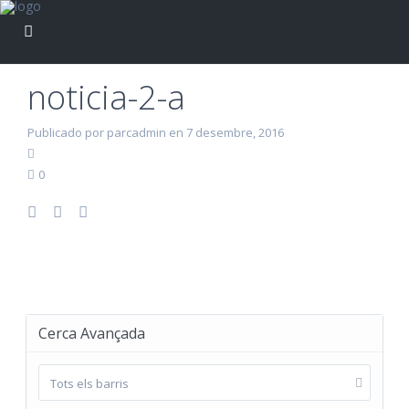
noticia-2-a
Publicado por parcadmin en 7 desembre, 2016
0
Cerca Avançada
Tots els barris